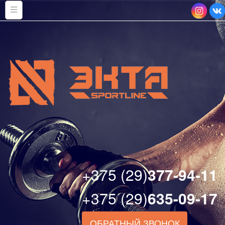
+375 (29)
377-94-11
+375 (29)
635-09-17
ОБРАТНЫЙ ЗВОНОК