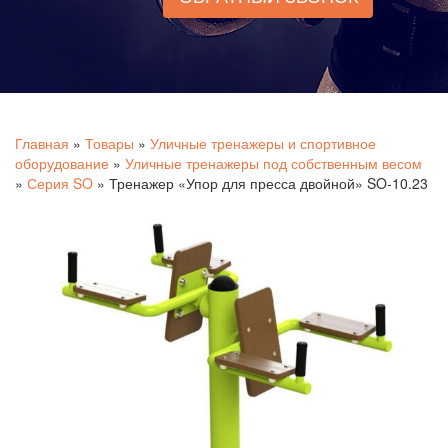
Главная
»
Товары
»
Уличные тренажеры и спортивное
оборудование
»
Уличные тренажеры под собственным весом
»
Серия SO
»
Тренажер «Упор для пресса двойной» SO-10.23