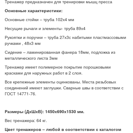
Тренажер предназначен для тренировки мышц пресса
Основные характеристики:
Основные стойки – труба 102х4 мм
Несущие рычаги и элементы- труба 89х4
Рукоятки и поручни – труба 27х3с набитыми пластмассовыми
ручками , 48х3 мм
Сидение – ламинированная фанера 18мм, подложка из
металлического листа 3мм
Тренажер имеет полимерное покрытие порошковыми
красками для наружных работ в 2 слоя.
Все крепежные элементы оцинкованы. Места резьбовых
соединений имеют заглушки. Сварные швы в соответствии с
ГОСТ 14771-76.
Размеры (ДхШхВ): 1450х690х1530 мм.
Вес тренажера: 64 кг.
Цвет тренажеров – любой в соответствии с каталогом