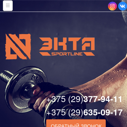
+375 (29)
377-94-11
+375 (29)
635-09-17
ОБРАТНЫЙ ЗВОНОК