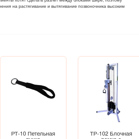
нения на растягивание и вытягивание позвоночника высоким
РТ-10 Петельная
ТР-102 Блочная
ручка
рамка с