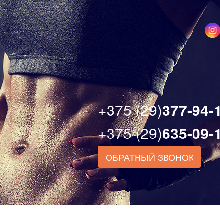
+375 (29)
377-94-
+375 (29)
635-09-
ОБРАТНЫЙ ЗВОНОК