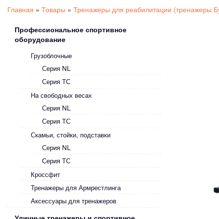
Главная
»
Товары
»
Тренажеры для реабилитации (тренажеры Б
Профессиональное спортивное
оборудование
Грузоблочные
Серия NL
Серия ТС
На свободных весах
Серия NL
Серия ТС
Скамьи, стойки, подставки
Серия NL
Серия ТС
Кроссфит
Тренажеры для Армрестлинга
Аксессуары для тренажеров
Уличные тренажеры и спортивное