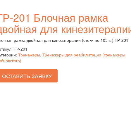
ТР-201 Блочная рамка
двойная для кинезитерапи
лочная рамка двойная для кинезитерапии (стеки по 105 кг) ТР-201
ртикул:
ТР-201
атегории:
Тренажеры
,
Тренажеры для реабилитации (тренажеры
убновского)
ОСТАВИТЬ ЗАЯВКУ