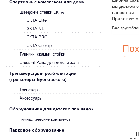
Спортивные комплексы для дома
мы делаем бе
пациентам.
Шведские стенки ЭКТА
При заказе 
ЭКТА Elite
Вес грузоблок
ЭКТА NL
ЭКТА PRO
По
ЭКТА Спектр
Турники, скамьи, стойки
CrossFit Рама для дома и зала
Тренажеры для реабилитации
(тренажеры Бубновского)
Тренажеры
Аксессуары
Оборудование для детских площадок
Гимнастические комплексы
Парковое оборудование
Т
рам