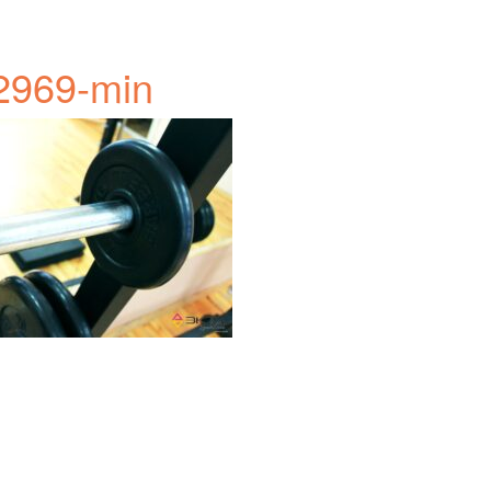
2969-min