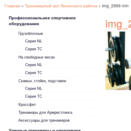
Главная
»
Тренажерный зал Ленинского района
»
img_2969-min
Профессиональное спортивное
img_
оборудование
Грузоблочные
Серия NL
Серия ТС
На свободных весах
Серия NL
Серия ТС
Скамьи, стойки, подставки
Серия NL
Серия ТС
Кроссфит
Тренажеры для Армрестлинга
Аксессуары для тренажеров
Уличные тренажеры и спортивное