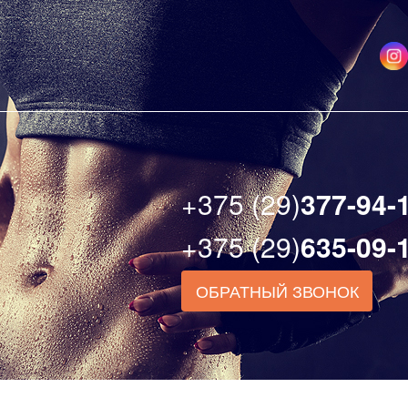
+375 (29)
377-94-
+375 (29)
635-09-
ОБРАТНЫЙ ЗВОНОК