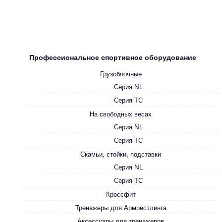
Профессиональное спортивное оборудование
Грузоблочные
Серия NL
Серия ТС
На свободных весах
Серия NL
Серия ТС
Скамьи, стойки, подставки
Серия NL
Серия ТС
Кроссфит
Тренажеры для Армрестлинга
Аксессуары для тренажеров