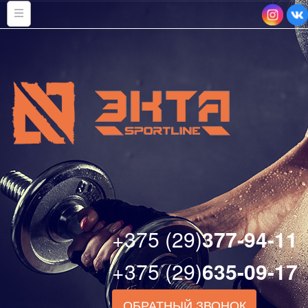
+375 (29)
377-94-11
+375 (29)
635-09-17
ОБРАТНЫЙ ЗВОНОК