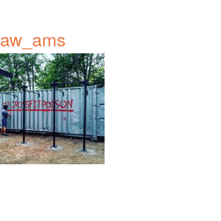
1aw_ams