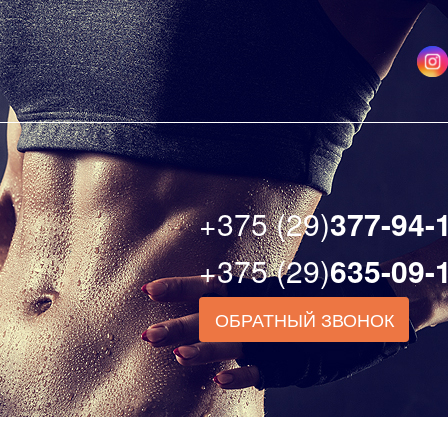
+375 (29)
377-94-
+375 (29)
635-09-
ОБРАТНЫЙ ЗВОНОК