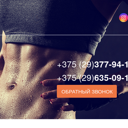
+375 (29)
377-94-
+375 (29)
635-09-
ОБРАТНЫЙ ЗВОНОК