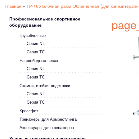
Главная
»
ТР-105 Блочная рама Облегченная (для кинезитерапи
Профессиональное спортивное
page
оборудование
Грузоблочные
Серия NL
Серия ТС
На свободных весах
Серия NL
Серия ТС
Скамьи, стойки, подставки
Серия NL
Серия ТС
Кроссфит
Тренажеры для Армрестлинга
Аксессуары для тренажеров
Уличные тренажеры и спортивное