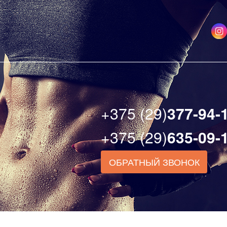
+375 (29)
377-94-
+375 (29)
635-09-
ОБРАТНЫЙ ЗВОНОК