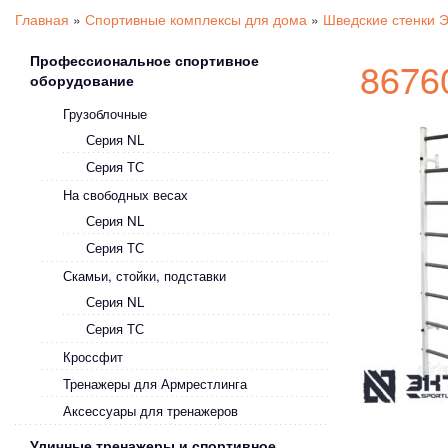
Главная
»
Спортивные комплексы для дома
»
Шведские стенки 
Профессиональное спортивное
8676
оборудование
Грузоблочные
Серия NL
Серия ТС
На свободных весах
Серия NL
Серия ТС
Скамьи, стойки, подставки
Серия NL
Серия ТС
Кроссфит
Тренажеры для Армрестлинга
Аксессуары для тренажеров
Уличные тренажеры и спортивное