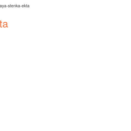
ya-stenka-ekta
ta