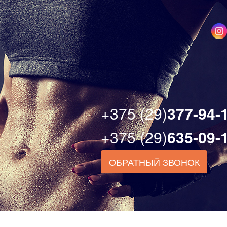
+375 (29)
377-94-
+375 (29)
635-09-
ОБРАТНЫЙ ЗВОНОК