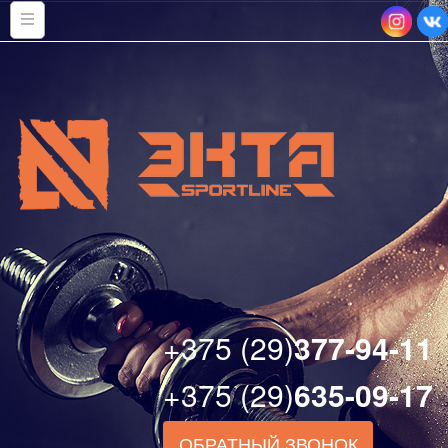
+375 (29)
377-94-11
+375 (29)
635-09-17
ОБРАТНЫЙ ЗВОНОК