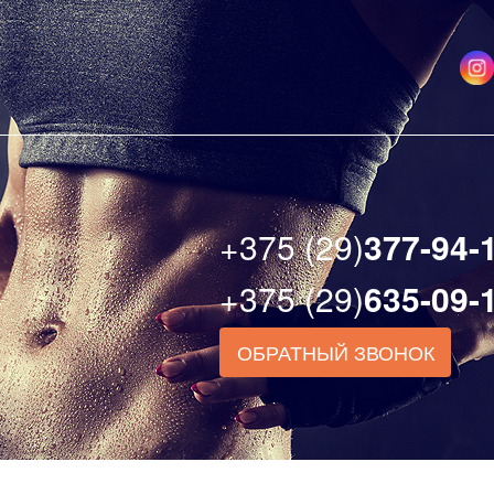
+375 (29)
377-94-
+375 (29)
635-09-
ОБРАТНЫЙ ЗВОНОК