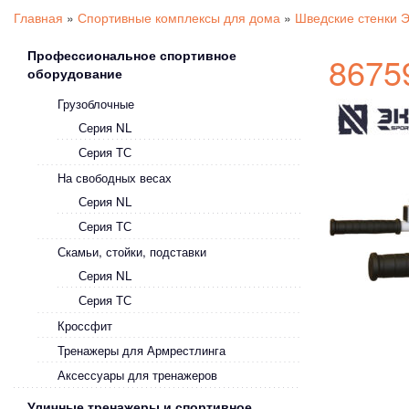
Главная
»
Спортивные комплексы для дома
»
Шведские стенки 
Профессиональное спортивное
8675
оборудование
Грузоблочные
Серия NL
Серия ТС
На свободных весах
Серия NL
Серия ТС
Скамьи, стойки, подставки
Серия NL
Серия ТС
Кроссфит
Тренажеры для Армрестлинга
Аксессуары для тренажеров
Уличные тренажеры и спортивное