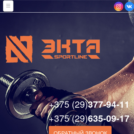
+375 (29)
377-94-11
+375 (29)
635-09-17
ОБРАТНЫЙ ЗВОНОК