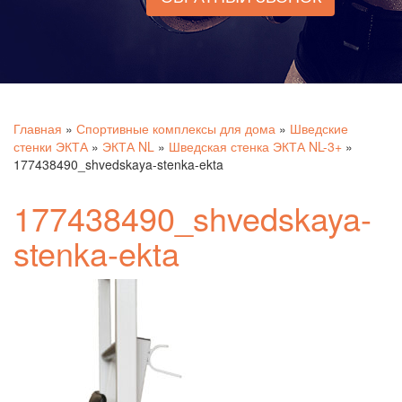
Главная
»
Спортивные комплексы для дома
»
Шведские
стенки ЭКТА
»
ЭКТА NL
»
Шведская стенка ЭКТА NL-3+
»
177438490_shvedskaya-stenka-ekta
177438490_shvedskaya-
stenka-ekta