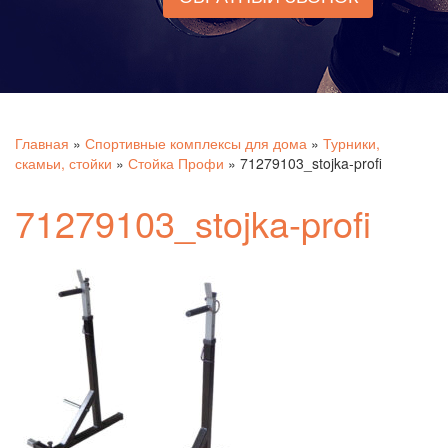
Главная
»
Спортивные комплексы для дома
»
Турники,
скамьи, стойки
»
Стойка Профи
»
71279103_stojka-profi
71279103_stojka-profi