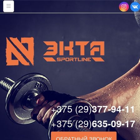
+375 (29)
377-94-11
+375 (29)
635-09-17
ОБРАТНЫЙ ЗВОНОК