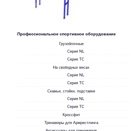
Профессиональное спортивное оборудование
Грузоблочные
Серия NL
Серия ТС
На свободных весах
Серия NL
Серия ТС
Скамьи, стойки, подставки
Серия NL
Серия ТС
Кроссфит
Тренажеры для Армрестлинга
Аксессуары для тренажеров