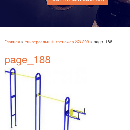
Главная
»
Универсальный тренажер SG 209
»
page_188
page_188