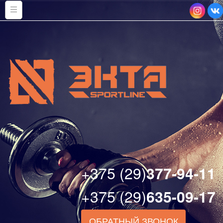
+375 (29)
377-94-11
+375 (29)
635-09-17
ОБРАТНЫЙ ЗВОНОК