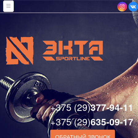
+375 (29)
377-94-11
+375 (29)
635-09-17
ОБРАТНЫЙ ЗВОНОК