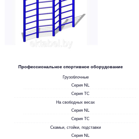
Профессиональное спортивное оборудование
Грузоблочные
Серия NL
Серия ТС
На свободных весах
Серия NL
Серия ТС
Скамьи, стойки, подставки
Серия NL