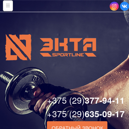
+375 (29)
377-94-11
+375 (29)
635-09-17
ОБРАТНЫЙ ЗВОНОК