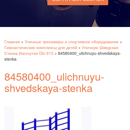
Главная
»
Уличные тренажеры и спортивное оборудование
»
Гимнастические комплексы для детей
»
Уличную Шведская
Стенка Изогнутая Dio 613
»
84580400_ulichnuyu-shvedskaya-
stenka
84580400_ulichnuyu-
shvedskaya-stenka