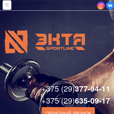
+375 (29)
377-94-11
+375 (29)
635-09-17
ОБРАТНЫЙ ЗВОНОК