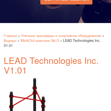
Главная
»
Уличные тренажеры и спортивное оборудование
»
Воркаут
»
WorkOut комплекс №13
»
LEAD Technologies Inc.
V1.01
LEAD Technologies Inc.
V1.01