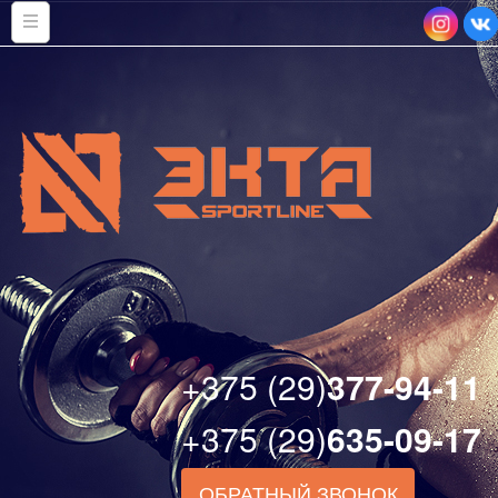
+375 (29)
377-94-11
+375 (29)
635-09-17
ОБРАТНЫЙ ЗВОНОК