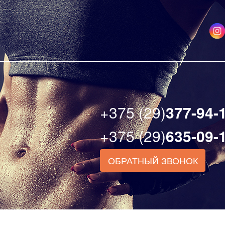
+375 (29)
377-94-
+375 (29)
635-09-
ОБРАТНЫЙ ЗВОНОК