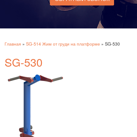
Главная
»
SG-514 Жим от груди на платформе
»
SG-530
SG-530