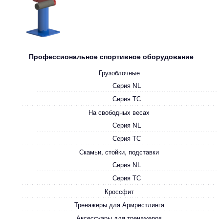
Профессиональное спортивное оборудование
Грузоблочные
Серия NL
Серия ТС
На свободных весах
Серия NL
Серия ТС
Скамьи, стойки, подставки
Серия NL
Серия ТС
Кроссфит
Тренажеры для Армрестлинга
Аксессуары для тренажеров