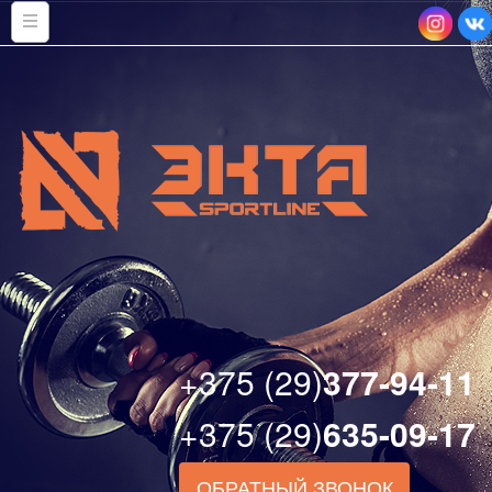
+375 (29)
377-94-11
+375 (29)
635-09-17
ОБРАТНЫЙ ЗВОНОК