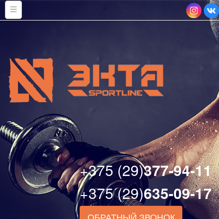
+375 (29)
377-94-11
+375 (29)
635-09-17
ОБРАТНЫЙ ЗВОНОК